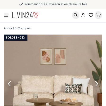
Paiement après livraison et en plusieurs fois
Accueil
Canapés
SOLDES -21%