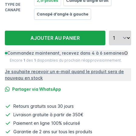
2,5-places
Canapé d'angle droit
TYPE DE
CANAPE
Canapé d'angle à gauche
AJOUTER AU PANIER
Commandez maintenant, recevez dans 4 à 6 semaines
Encore
1
des
1
disponibles du prochain réapprovisionnement.
Je souhaite recevoir un e-mail quand le produit sera de
nouveau en stock
Partager via WhatsApp
Retours gratuits
sous 30 jours
Livraison gratuite à partir de 350€
Paiement en ligne
100% sécurisé
Garantie de 2 ans sur tous les produits