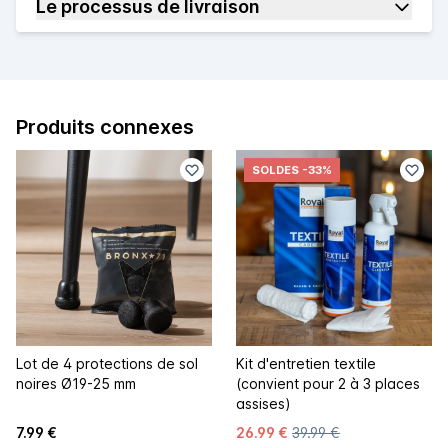
Le processus de livraison
Produits connexes
SOLDES
-33%
Lot de 4 protections de sol
Kit d'entretien textile
noires Ø19-25 mm
(convient pour 2 à 3 places
assises)
7.99 €
26.99 €
39.99 €