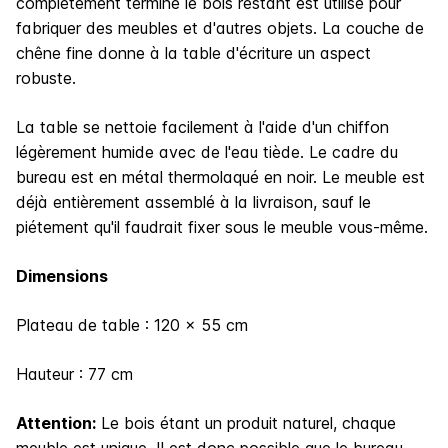
complètement terminé le bois restant est utilisé pour
fabriquer des meubles et d'autres objets. La couche de
chêne fine donne à la table d'écriture un aspect
robuste.
La table se nettoie facilement à l'aide d'un chiffon
légèrement humide avec de l'eau tiède. Le cadre du
bureau est en métal thermolaqué en noir. Le meuble est
déjà entièrement assemblé à la livraison, sauf le
piétement qu'il faudrait fixer sous le meuble vous-même.
Dimensions
Plateau de table : 120 x 55 cm
Hauteur : 77 cm
Attention:
Le bois étant un produit naturel, chaque
meuble est unique. Il est donc possible que le bureau