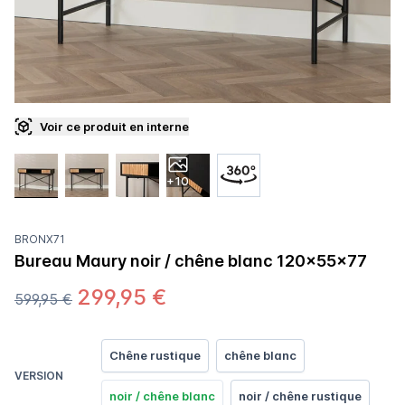
Voir ce produit en interne
+10
BRONX71
Bureau Maury noir / chêne blanc 120x55x77
299,95 €
599,95 €
Chêne rustique
chêne blanc
VERSION
noir / chêne blanc
noir / chêne rustique