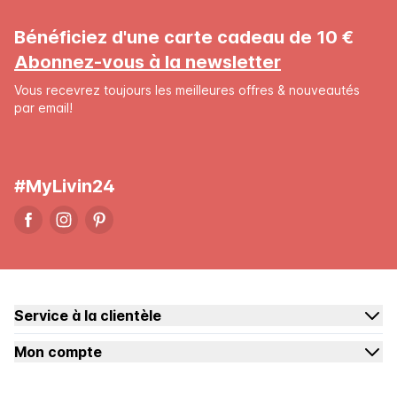
Bénéficiez d'une carte cadeau de 10 €
Abonnez-vous à la newsletter
Vous recevrez toujours les meilleures offres & nouveautés
par email!
#MyLivin24
Service à la clientèle
Mon compte