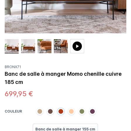
+14
BRONX71
Banc de salle à manger Momo chenille cuivre
185 cm
699,95 €
COULEUR
Banc de salle à manger 155 cm