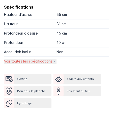
Spécifications
Hauteur d'assise
55 cm
Hauteur
81 cm
Profondeur d'assise
45 cm
Profondeur
60 cm
Accoudoir inclus
Non
Voir toutes les spécifications
Certifié
Adapté aux enfants
Bon pour la planète
Résistant au feu
Hydrofuge