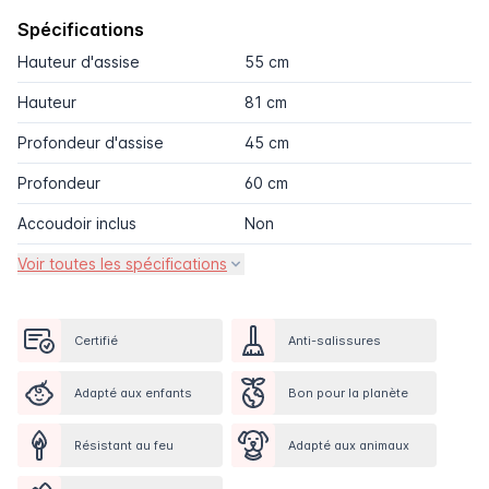
Spécifications
Hauteur d'assise
55 cm
Hauteur
81 cm
Profondeur d'assise
45 cm
Profondeur
60 cm
Accoudoir inclus
Non
Voir toutes les spécifications
Certifié
Anti-salissures
Adapté aux enfants
Bon pour la planète
Résistant au feu
Adapté aux animaux