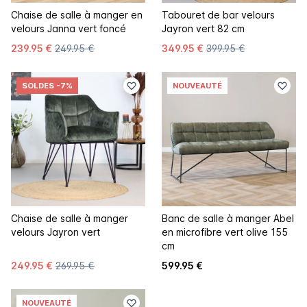
Chaise de salle à manger en
Tabouret de bar velours
velours Janna vert foncé
Jayron vert 82 cm
239.95 €
249.95 €
349.95 €
399.95 €
SOLDES
-7%
NOUVEAUTÉ
Chaise de salle à manger
Banc de salle à manger Abel
velours Jayron vert
en microfibre vert olive 155
cm
249.95 €
269.95 €
599.95 €
NOUVEAUTÉ