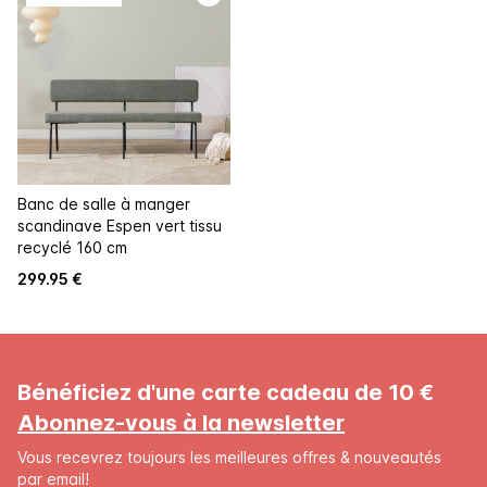
Banc de salle à manger
scandinave Espen vert tissu
recyclé 160 cm
299.95 €
Bénéficiez d'une carte cadeau de 10 €
Abonnez-vous à la newsletter
Vous recevrez toujours les meilleures offres & nouveautés
par email!