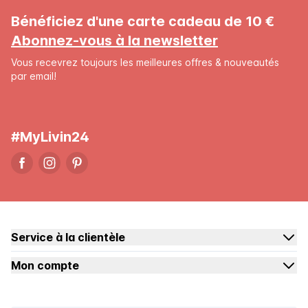
Bénéficiez d'une carte cadeau de 10 €
Abonnez-vous à la newsletter
Vous recevrez toujours les meilleures offres & nouveautés
par email!
#MyLivin24
Service à la clientèle
Mon compte